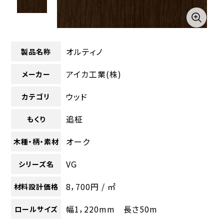
オルティノ
製品名称
アイカ工業(株)
メーカー
ウッド
カテゴリ
追柾
もくり
オーク
木種・柄・素材
VG
シリーズ名
8，700円 / ㎡
材料設計価格
幅1，220mm 長さ50m
ロールサイズ