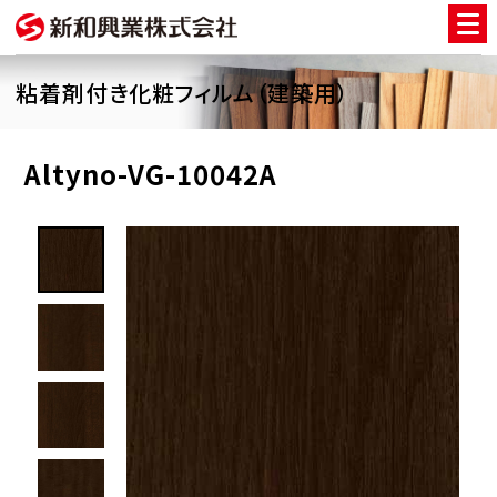
粘着剤付き化粧フィルム（建築用）
Altyno-VG-10042A