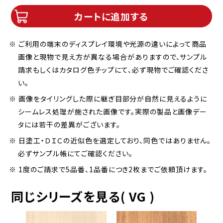
カートに追加する
※ ご利用の端末のディスプレイ環境や光源の違いによって商品
画像と現物で見え方が異なる場合がありますので、サンプル
請求もしくはカタログ色チップにて、必ず現物でご確認くださ
い。
※ 画像をタイリングした際に継ぎ目部分が自然に見えるように
シームレス処理が施された画像です。実際の製品と画像デー
タには若干の差異がございます。
※ 日塗工・ＤＩＣの近似色を選定しており、同色ではありません。
必ずサンプル帳にてご確認ください。
※ 1度のご請求で5品番、1品番につき2枚までご依頼頂けます。
同じシリーズを見る( VG )