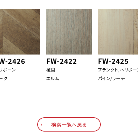
W-2426
FW-2422
FW-2425
リボーン
柾目
プランクト,ヘリボー
ーク
エルム
パイン/ラーチ
検索一覧へ戻る