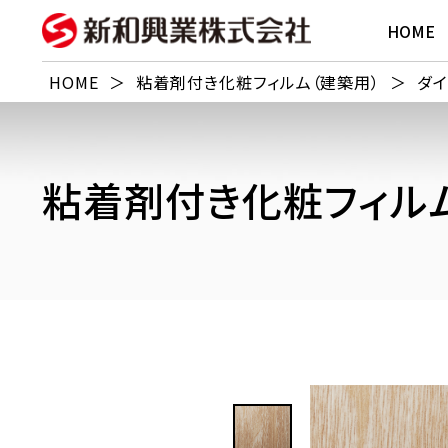
HOME
HOME
＞
粘着剤付き化粧フィルム（建築用）
＞
ダイ
粘着剤付き化粧フィルム