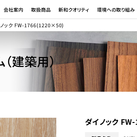
会社案内
取扱商品
新和クオリティ
環境への取り組み
ノック FW-1766(1220×50)
（建築用）
ダイノック FW-