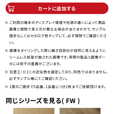
カートに追加する
※ ご利用の端末のディスプレイ環境や光源の違いによって商品
画像と現物で見え方が異なる場合がありますので、サンプル
請求もしくはカタログ色チップにて、必ず現物でご確認くださ
い。
※ 画像をタイリングした際に継ぎ目部分が自然に見えるように
シームレス処理が施された画像です。実際の製品と画像デー
タには若干の差異がございます。
※ 日塗工・ＤＩＣの近似色を選定しており、同色ではありません。
必ずサンプル帳にてご確認ください。
※ 1度のご請求で5品番、1品番につき2枚までご依頼頂けます。
同じシリーズを見る( FW )