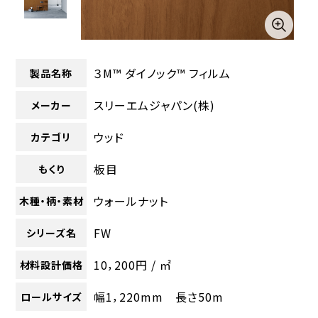
３M™ ダイノック™ フィルム
製品名称
スリーエムジャパン(株)
メーカー
ウッド
カテゴリ
板目
もくり
ウォールナット
木種・柄・素材
FW
シリーズ名
10，200円 / ㎡
材料設計価格
幅1，220mm 長さ50m
ロールサイズ