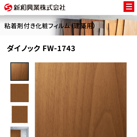
粘着剤付き化粧フィルム（建築用）
ダイノック FW-1743