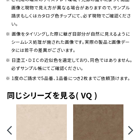
画像と現物で見え方が異なる場合がありますので、サンプル
請求もしくはカタログ色チップにて、必ず現物でご確認くださ
い。
※ 画像をタイリングした際に継ぎ目部分が自然に見えるように
シームレス処理が施された画像です。実際の製品と画像デー
タには若干の差異がございます。
※ 日塗工・ＤＩＣの近似色を選定しており、同色ではありません。
必ずサンプル帳にてご確認ください。
※ 1度のご請求で5品番、1品番につき2枚までご依頼頂けます。
同じシリーズを見る( VQ )