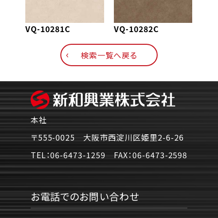
VQ-10281C
VQ-10282C
VQ-
検索一覧へ戻る
本社
〒555-0025 大阪市西淀川区姫里2-6-26
TEL：
06-6473-1259
FAX：
06-6473-2598
お電話でのお問い合わせ