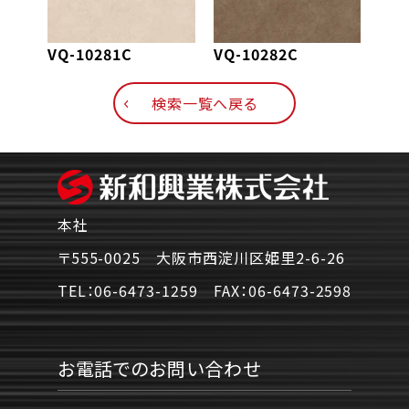
VQ-10281C
VQ-10282C
VQ-
検索一覧へ戻る
本社
〒555-0025 大阪市西淀川区姫里2-6-26
TEL：
06-6473-1259
FAX：
06-6473-2598
お電話でのお問い合わせ