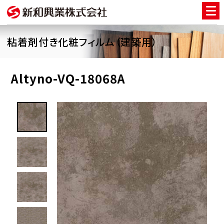
粘着剤付き化粧フィルム（建築用）
Altyno-VQ-18068A