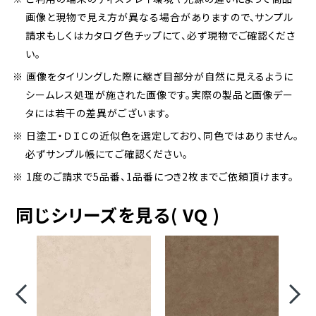
画像と現物で見え方が異なる場合がありますので、サンプル
請求もしくはカタログ色チップにて、必ず現物でご確認くださ
い。
※ 画像をタイリングした際に継ぎ目部分が自然に見えるように
シームレス処理が施された画像です。実際の製品と画像デー
タには若干の差異がございます。
※ 日塗工・ＤＩＣの近似色を選定しており、同色ではありません。
必ずサンプル帳にてご確認ください。
※ 1度のご請求で5品番、1品番につき2枚までご依頼頂けます。
同じシリーズを見る( VQ )