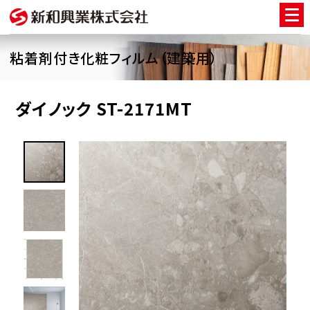
粘着剤付き化粧フィルム（建築用）
ダイノック ST-2171MT