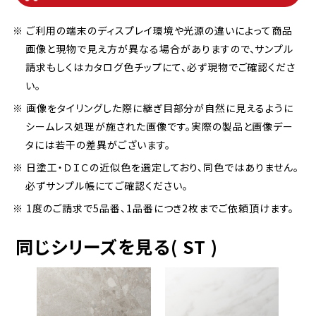
※ ご利用の端末のディスプレイ環境や光源の違いによって商品
画像と現物で見え方が異なる場合がありますので、サンプル
請求もしくはカタログ色チップにて、必ず現物でご確認くださ
い。
※ 画像をタイリングした際に継ぎ目部分が自然に見えるように
シームレス処理が施された画像です。実際の製品と画像デー
タには若干の差異がございます。
※ 日塗工・ＤＩＣの近似色を選定しており、同色ではありません。
必ずサンプル帳にてご確認ください。
※ 1度のご請求で5品番、1品番につき2枚までご依頼頂けます。
同じシリーズを見る( ST )