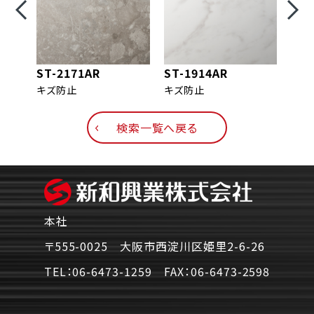
ST-2171AR
ST-1914AR
ST-
キズ防止
キズ防止
キズ
検索一覧へ戻る
本社
〒555-0025 大阪市西淀川区姫里2-6-26
TEL：
06-6473-1259
FAX：
06-6473-2598