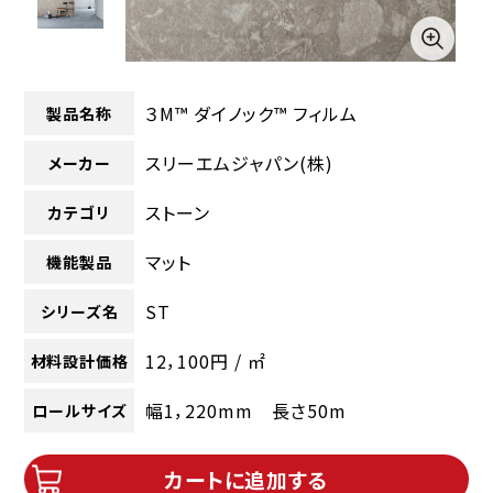
３M™ ダイノック™ フィルム
製品名称
スリーエムジャパン(株)
メーカー
ストーン
カテゴリ
マット
機能製品
ST
シリーズ名
12，100円 / ㎡
材料設計価格
幅1，220mm 長さ50m
ロールサイズ
カートに追加する