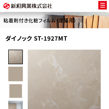
粘着剤付き化粧フィルム（建築用）
ダイノック ST-1927MT