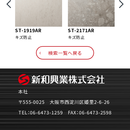
ST-1919AR
ST-2171AR
ST-
キズ防止
キズ防止
キズ
検索一覧へ戻る
本社
〒555-0025 大阪市西淀川区姫里2-6-26
TEL：
06-6473-1259
FAX：
06-6473-2598