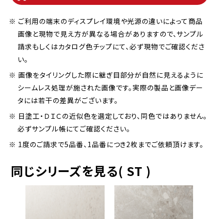
※ ご利用の端末のディスプレイ環境や光源の違いによって商品
画像と現物で見え方が異なる場合がありますので、サンプル
請求もしくはカタログ色チップにて、必ず現物でご確認くださ
い。
※ 画像をタイリングした際に継ぎ目部分が自然に見えるように
シームレス処理が施された画像です。実際の製品と画像デー
タには若干の差異がございます。
※ 日塗工・ＤＩＣの近似色を選定しており、同色ではありません。
必ずサンプル帳にてご確認ください。
※ 1度のご請求で5品番、1品番につき2枚までご依頼頂けます。
同じシリーズを見る( ST )