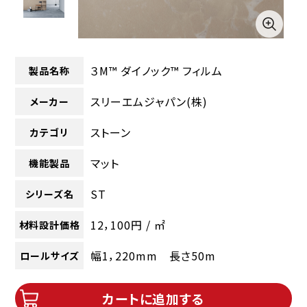
３M™ ダイノック™ フィルム
製品名称
スリーエムジャパン(株)
メーカー
ストーン
カテゴリ
マット
機能製品
ST
シリーズ名
12，100円 / ㎡
材料設計価格
幅1，220mm 長さ50m
ロールサイズ
カートに追加する