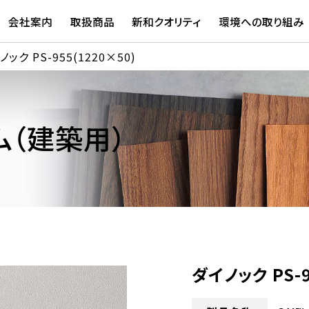
会社案内
取扱商品
新和クオリティ
環境への取り組み
ノック PS-955(1220×50)
（建築用）
ダイノック PS-