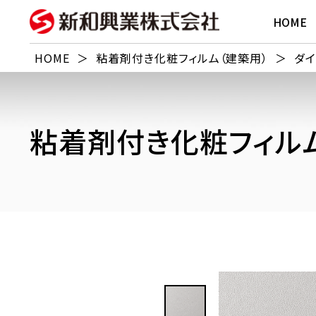
HOME
HOME
＞
粘着剤付き化粧フィルム（建築用）
＞
ダイ
粘着剤付き化粧フィルム