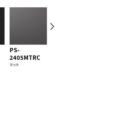
PS-
PS-
PS-
2405MTRC
2406MTRC
2402
マット
マット
マット