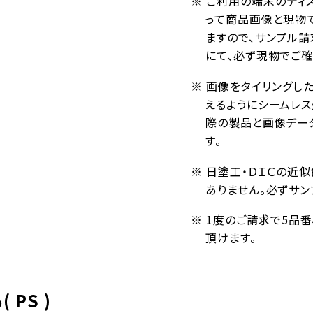
※ ご利用の端末のディ
って商品画像と現物
ますので、サンプル請
にて、必ず現物でご確
※ 画像をタイリングし
えるようにシームレ
際の製品と画像デー
す。
※ 日塗工・ＤＩＣの近
ありません。必ずサン
※ 1度のご請求で5品
頂けます。
PS )