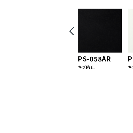
PS-058AR
P
キズ防止
キ