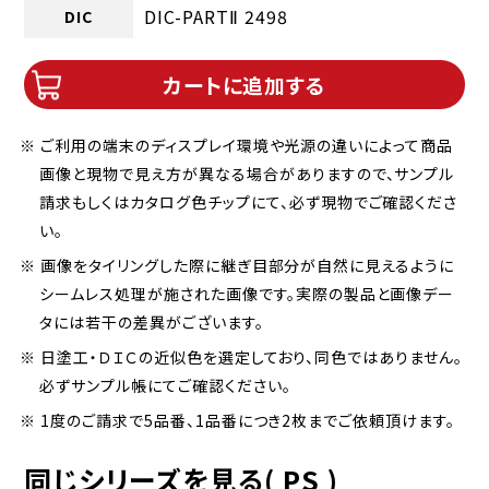
DIC-PARTⅡ 2498
DIC
カートに追加する
※ ご利用の端末のディスプレイ環境や光源の違いによって商品
画像と現物で見え方が異なる場合がありますので、サンプル
請求もしくはカタログ色チップにて、必ず現物でご確認くださ
い。
※ 画像をタイリングした際に継ぎ目部分が自然に見えるように
シームレス処理が施された画像です。実際の製品と画像デー
タには若干の差異がございます。
※ 日塗工・ＤＩＣの近似色を選定しており、同色ではありません。
必ずサンプル帳にてご確認ください。
※ 1度のご請求で5品番、1品番につき2枚までご依頼頂けます。
同じシリーズを見る( PS )