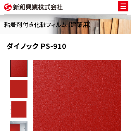
粘着剤付き化粧フィルム（建築用）
ダイノック PS-910