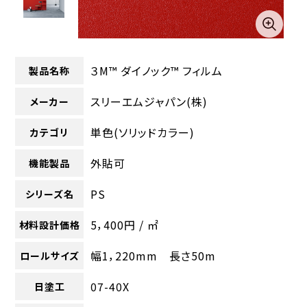
３M™ ダイノック™ フィルム
製品名称
スリーエムジャパン(株)
メーカー
単色(ソリッドカラー)
カテゴリ
外貼可
機能製品
PS
シリーズ名
5，400円 / ㎡
材料設計価格
幅1，220mm 長さ50m
ロールサイズ
07-40X
日塗工