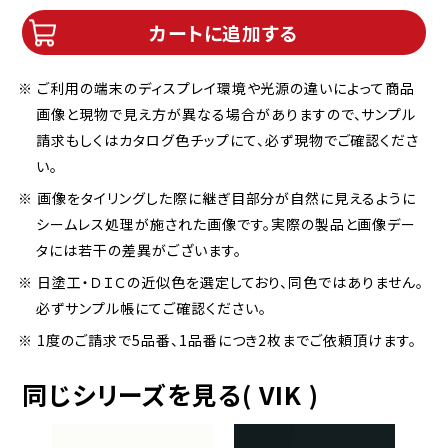
カートに追加する
※ ご利用の端末のディスプレイ環境や光源の違いによって商品
画像と現物で見え方が異なる場合がありますので、サンプル
請求もしくはカタログ色チップにて、必ず現物でご確認くださ
い。
※ 画像をタイリングした際に継ぎ目部分が自然に見えるように
シームレス処理が施された画像です。実際の製品と画像デー
タには若干の差異がございます。
※ 日塗工・ＤＩＣの近似色を選定しており、同色ではありません。
必ずサンプル帳にてご確認ください。
※ 1度のご請求で5品番、1品番につき2枚までご依頼頂けます。
同じシリーズを見る( VIK )