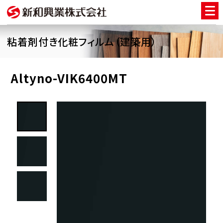
粘着剤付き化粧フィルム（建築用）
Altyno-VIK6400MT