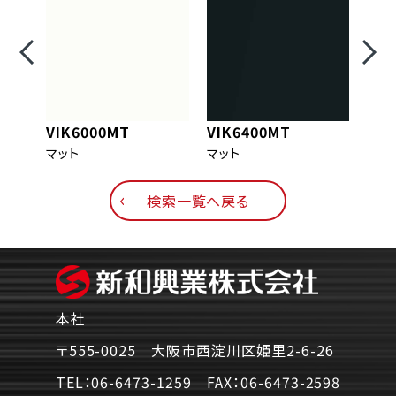
VIK6000MT
VIK6400MT
VIK
マット
マット
マッ
検索一覧へ戻る
本社
〒555-0025 大阪市西淀川区姫里2-6-26
TEL：
06-6473-1259
FAX：
06-6473-2598