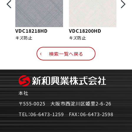
VDC18218HD
VDC18200HD
VD
キズ防止
キズ防止
キズ
検索一覧へ戻る
本社
〒555-0025 大阪市西淀川区姫里2-6-26
TEL：
06-6473-1259
FAX：
06-6473-2598