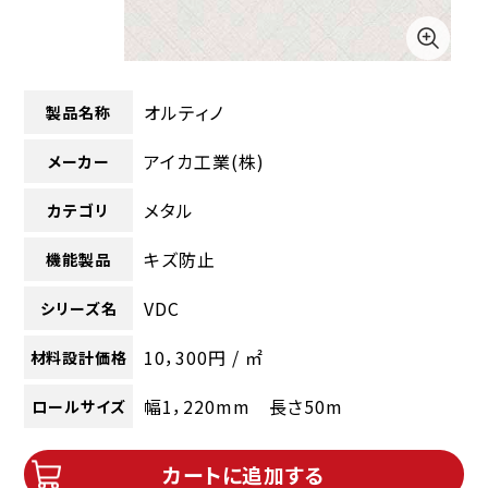
オルティノ
製品名称
アイカ工業(株)
メーカー
メタル
カテゴリ
キズ防止
機能製品
VDC
シリーズ名
10，300円 / ㎡
材料設計価格
幅1，220mm 長さ50m
ロールサイズ
カートに追加する