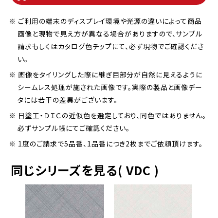
※ ご利用の端末のディスプレイ環境や光源の違いによって商品
画像と現物で見え方が異なる場合がありますので、サンプル
請求もしくはカタログ色チップにて、必ず現物でご確認くださ
い。
※ 画像をタイリングした際に継ぎ目部分が自然に見えるように
シームレス処理が施された画像です。実際の製品と画像デー
タには若干の差異がございます。
※ 日塗工・ＤＩＣの近似色を選定しており、同色ではありません。
必ずサンプル帳にてご確認ください。
※ 1度のご請求で5品番、1品番につき2枚までご依頼頂けます。
同じシリーズを見る( VDC )