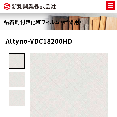
粘着剤付き化粧フィルム（建築用）
Altyno-VDC18200HD