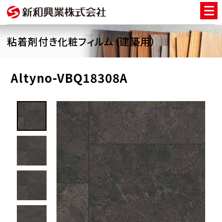
粘着剤付き化粧フィルム（建築用）
Altyno-VBQ18308A