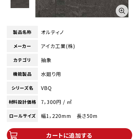
オルティノ
製品名称
アイカ工業(株)
メーカー
抽象
カテゴリ
水廻り用
機能製品
VBQ
シリーズ名
7，300円 / ㎡
材料設計価格
幅1，220mm 長さ50m
ロールサイズ
カートに追加する