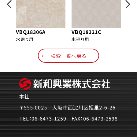
VBQ18306A
VBQ18321C
VBQ
水廻り用
水廻り用
水廻
検索一覧へ戻る
本社
〒555-0025 大阪市西淀川区姫里2-6-26
TEL：
06-6473-1259
FAX：
06-6473-2598