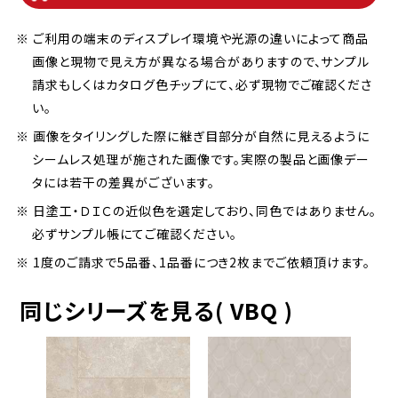
※ ご利用の端末のディスプレイ環境や光源の違いによって商品
画像と現物で見え方が異なる場合がありますので、サンプル
請求もしくはカタログ色チップにて、必ず現物でご確認くださ
い。
※ 画像をタイリングした際に継ぎ目部分が自然に見えるように
シームレス処理が施された画像です。実際の製品と画像デー
タには若干の差異がございます。
※ 日塗工・ＤＩＣの近似色を選定しており、同色ではありません。
必ずサンプル帳にてご確認ください。
※ 1度のご請求で5品番、1品番につき2枚までご依頼頂けます。
同じシリーズを見る( VBQ )