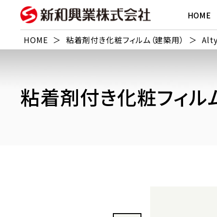
HOME
HOME
＞
粘着剤付き化粧フィルム（建築用）
＞
Alt
粘着剤付き化粧フィルム