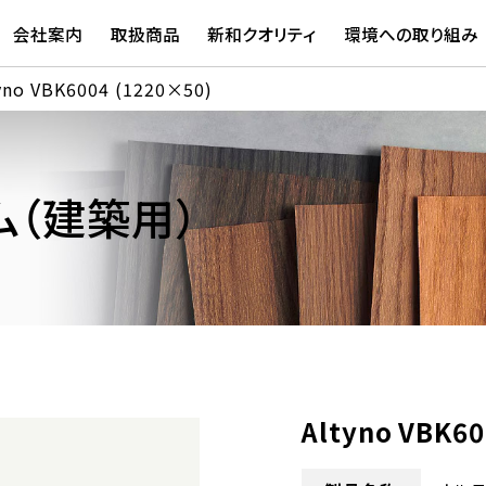
会社案内
取扱商品
新和クオリティ
環境への取り組み
yno VBK6004 (1220×50)
（建築用）
Altyno VBK6