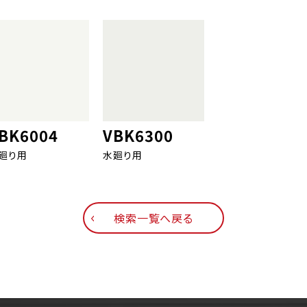
BK6004
VBK6300
廻り用
水廻り用
検索一覧へ戻る