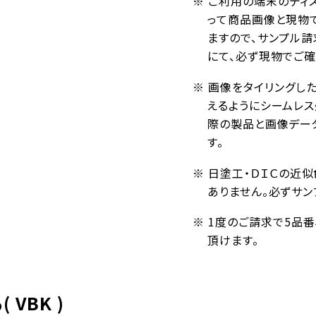
※ ご利用の端末のディ
って商品画像と現物
ますので、サンプル請
にて、必ず現物でご確
※ 画像をタイリングし
えるようにシームレ
際の製品と画像デー
す。
※ 日塗工・ＤＩＣの近
ありません。必ずサン
※ 1度のご請求で5品
頂けます。
VBK )