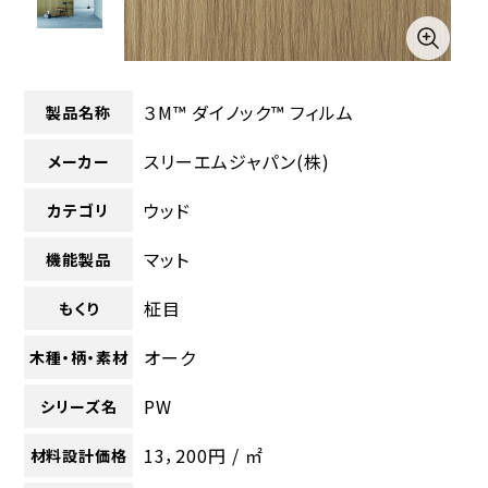
３M™ ダイノック™ フィルム
製品名称
スリーエムジャパン(株)
メーカー
ウッド
カテゴリ
マット
機能製品
柾目
もくり
オーク
木種・柄・素材
PW
シリーズ名
13，200円 / ㎡
材料設計価格