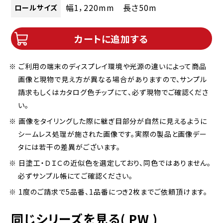
幅1，220mm 長さ50m
ロールサイズ
カートに追加する
※ ご利用の端末のディスプレイ環境や光源の違いによって商品
画像と現物で見え方が異なる場合がありますので、サンプル
請求もしくはカタログ色チップにて、必ず現物でご確認くださ
い。
※ 画像をタイリングした際に継ぎ目部分が自然に見えるように
シームレス処理が施された画像です。実際の製品と画像デー
タには若干の差異がございます。
※ 日塗工・ＤＩＣの近似色を選定しており、同色ではありません。
必ずサンプル帳にてご確認ください。
※ 1度のご請求で5品番、1品番につき2枚までご依頼頂けます。
同じシリーズを見る( PW )