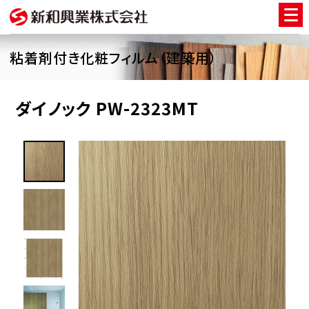
粘着剤付き化粧フィルム（建築用）
ダイノック PW-2323MT