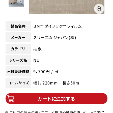
３M™ ダイノック™ フィルム
製品名称
スリーエムジャパン(株)
メーカー
抽象
カテゴリ
NU
シリーズ名
9，700円 / ㎡
材料設計価格
幅1，220mm 長さ50m
ロールサイズ
カートに追加する
※ ご利用の端末のディスプレイ環境や光源の違いによって商品