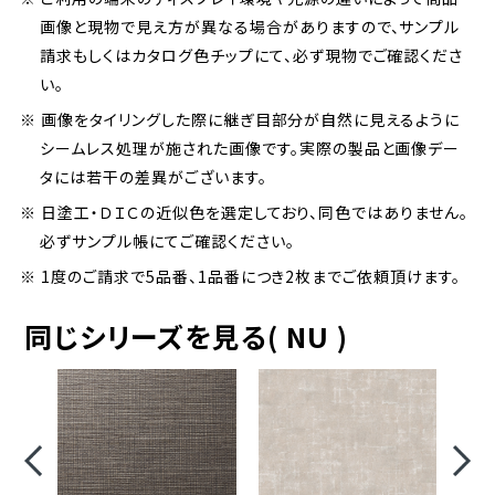
画像と現物で見え方が異なる場合がありますので、サンプル
請求もしくはカタログ色チップにて、必ず現物でご確認くださ
い。
※ 画像をタイリングした際に継ぎ目部分が自然に見えるように
シームレス処理が施された画像です。実際の製品と画像デー
タには若干の差異がございます。
※ 日塗工・ＤＩＣの近似色を選定しており、同色ではありません。
必ずサンプル帳にてご確認ください。
※ 1度のご請求で5品番、1品番につき2枚までご依頼頂けます。
同じシリーズを見る( NU )