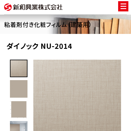
粘着剤付き化粧フィルム（建築用）
ダイノック NU-2014