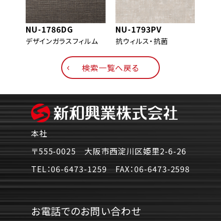
NU-1786DG
NU-1793PV
NU-
デザインガラスフィルム
抗ウィルス・抗菌
抗ウ
検索一覧へ戻る
本社
〒555-0025 大阪市西淀川区姫里2-6-26
TEL：
06-6473-1259
FAX：
06-6473-2598
お電話でのお問い合わせ