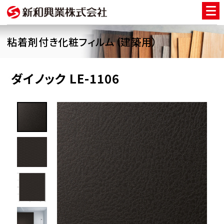
粘着剤付き化粧フィルム（建築用）
ダイノック LE-1106