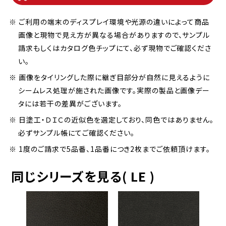
※ ご利用の端末のディスプレイ環境や光源の違いによって商品
画像と現物で見え方が異なる場合がありますので、サンプル
請求もしくはカタログ色チップにて、必ず現物でご確認くださ
い。
※ 画像をタイリングした際に継ぎ目部分が自然に見えるように
シームレス処理が施された画像です。実際の製品と画像デー
タには若干の差異がございます。
※ 日塗工・ＤＩＣの近似色を選定しており、同色ではありません。
必ずサンプル帳にてご確認ください。
※ 1度のご請求で5品番、1品番につき2枚までご依頼頂けます。
同じシリーズを見る( LE )