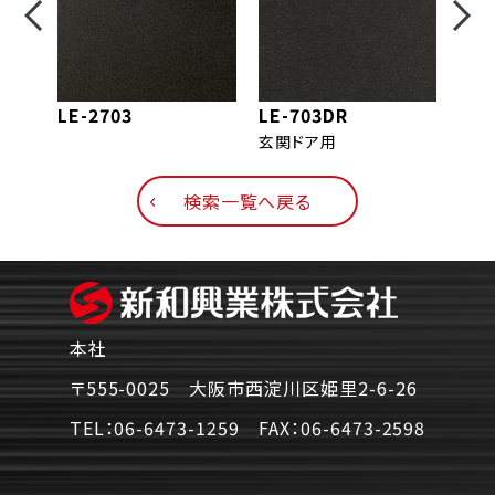
LE-2703
LE-703DR
LE-
玄関ドア用
玄関
検索一覧へ戻る
本社
〒555-0025 大阪市西淀川区姫里2-6-26
TEL：
06-6473-1259
FAX：
06-6473-2598