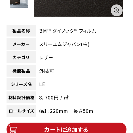
３M™ ダイノック™ フィルム
製品名称
スリーエムジャパン(株)
メーカー
レザー
カテゴリ
外貼可
機能製品
LE
シリーズ名
8，700円 / ㎡
材料設計価格
幅1，220mm 長さ50m
ロールサイズ
カートに追加する