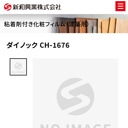
粘着剤付き化粧フィルム（建築用）
ダイノック CH-1676