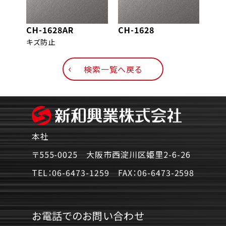
CH-1628AR
CH-1628
CH-
キズ防止
検索一覧へ戻る
本社
〒555-0025 大阪市西淀川区姫里2-6-26
TEL：
06-6473-1259
FAX：
06-6473-2598
お電話でのお問い合わせ