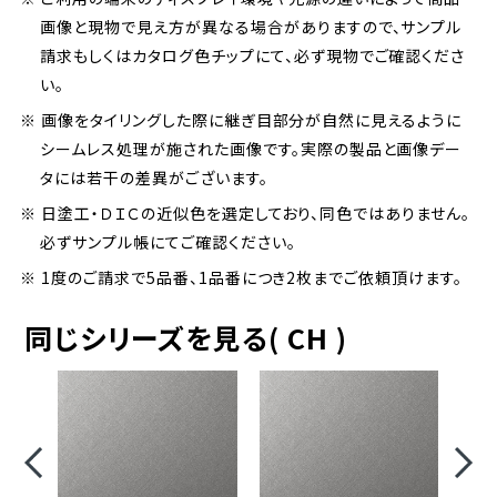
画像と現物で見え方が異なる場合がありますので、サンプル
請求もしくはカタログ色チップにて、必ず現物でご確認くださ
い。
※ 画像をタイリングした際に継ぎ目部分が自然に見えるように
シームレス処理が施された画像です。実際の製品と画像デー
タには若干の差異がございます。
※ 日塗工・ＤＩＣの近似色を選定しており、同色ではありません。
必ずサンプル帳にてご確認ください。
※ 1度のご請求で5品番、1品番につき2枚までご依頼頂けます。
同じシリーズを見る( CH )