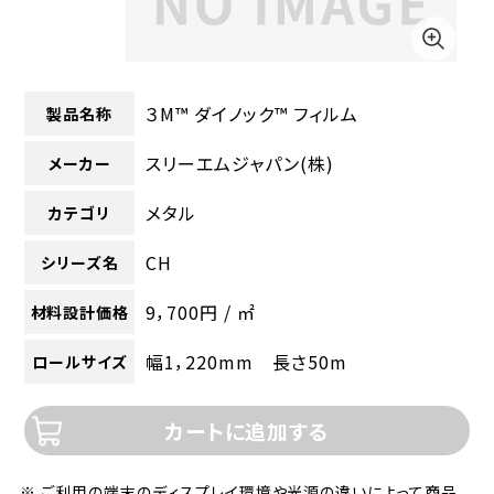
３M™ ダイノック™ フィルム
製品名称
スリーエムジャパン(株)
メーカー
メタル
カテゴリ
CH
シリーズ名
9，700円 / ㎡
材料設計価格
幅1，220mm 長さ50m
ロールサイズ
カートに追加する
※ ご利用の端末のディスプレイ環境や光源の違いによって商品