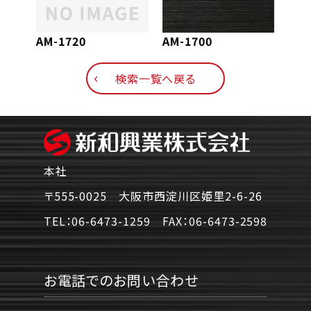
AM-1720
AM-1700
AM-
検索一覧へ戻る
本社
〒555-0025 大阪市西淀川区姫里2-6-26
TEL：
06-6473-1259
FAX：
06-6473-2598
お電話でのお問い合わせ