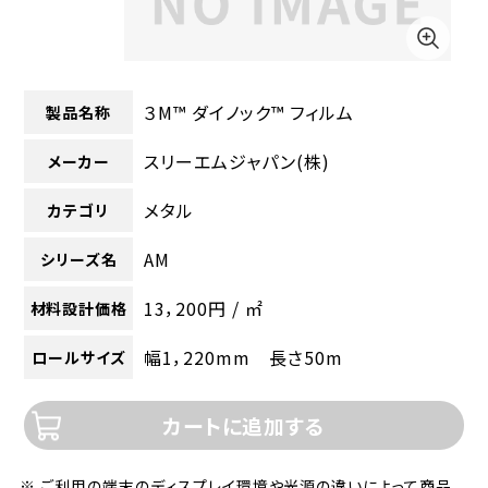
３M™ ダイノック™ フィルム
製品名称
スリーエムジャパン(株)
メーカー
メタル
カテゴリ
AM
シリーズ名
13，200円 / ㎡
材料設計価格
幅1，220mm 長さ50m
ロールサイズ
カートに追加する
※ ご利用の端末のディスプレイ環境や光源の違いによって商品