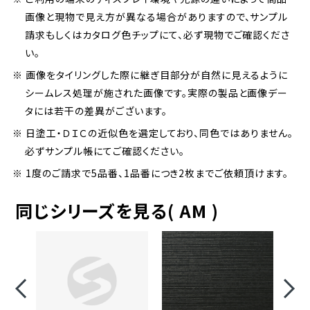
画像と現物で見え方が異なる場合がありますので、サンプル
請求もしくはカタログ色チップにて、必ず現物でご確認くださ
い。
※ 画像をタイリングした際に継ぎ目部分が自然に見えるように
シームレス処理が施された画像です。実際の製品と画像デー
タには若干の差異がございます。
※ 日塗工・ＤＩＣの近似色を選定しており、同色ではありません。
必ずサンプル帳にてご確認ください。
※ 1度のご請求で5品番、1品番につき2枚までご依頼頂けます。
同じシリーズを見る( AM )