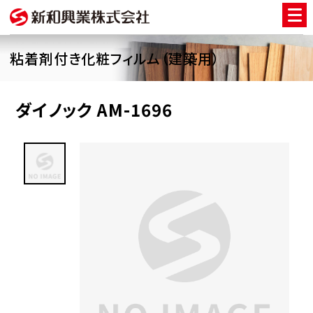
粘着剤付き化粧フィルム（建築用）
ダイノック AM-1696