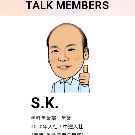
TALK MEMBERS
S.K.
塗料営業部 営業
2010年入社 / 中途入社
（前職：外食産業の接客）