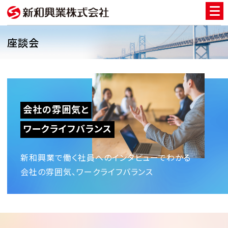
座談会
会社の雰囲気と
ワークライフバランス
新和興業で働く社員へのインタビューでわかる
会社の雰囲気、ワークライフバランス