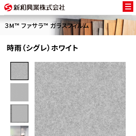
３M™ ファサラ™ ガラスフィルム
時雨（シグレ）ホワイト