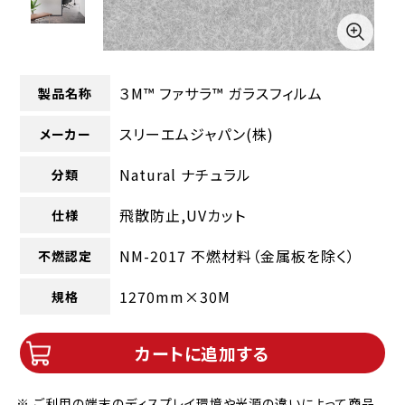
３M™ ファサラ™ ガラスフィルム
製品名称
スリーエムジャパン(株)
メーカー
Natural ナチュラル
分類
飛散防止,UVカット
仕様
NM-2017 不燃材料（金属板を除く）
不燃認定
1270mm×30M
規格
カートに追加する
※ ご利用の端末のディスプレイ環境や光源の違いによって商品