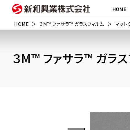
HOME
HOME
＞
３M™ ファサラ™ ガラスフィルム
＞
マット
３M™ ファサラ™ ガラ