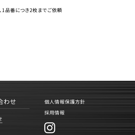
番、1品番につき2枚までご依頼
合わせ
個人情報保護方針
採用情報
せ