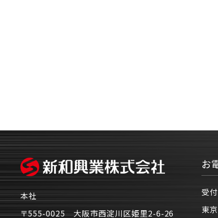
お
受付
本社
東京
〒555-0025 大阪市西淀川区姫里2-6-26