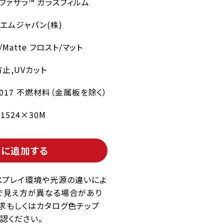
 ファサラ™ ガラスフィルム
エムジャパン(株)
t/Matte フロスト/マット
止,UVカット
2017 不燃材料（金属板を除く）
/1524×30M
トに追加する
スプレイ環境や光源の違いによ
で見え方が異なる場合があり
求もしくはカタログ色チップ
認ください。