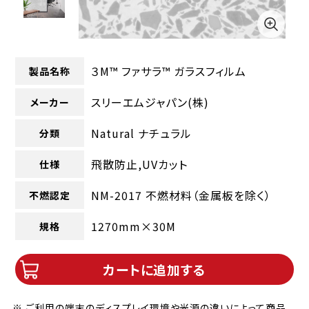
３M™ ファサラ™ ガラスフィルム
製品名称
スリーエムジャパン(株)
メーカー
Natural ナチュラル
分類
飛散防止,UVカット
仕様
NM-2017 不燃材料（金属板を除く）
不燃認定
1270mm×30M
規格
カートに追加する
※ ご利用の端末のディスプレイ環境や光源の違いによって商品