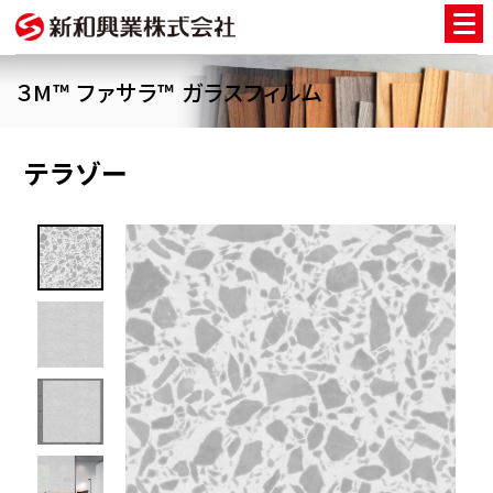
３M™ ファサラ™ ガラスフィルム
テラゾー