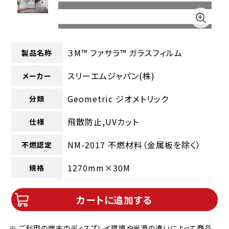
３M™ ファサラ™ ガラスフィルム
製品名称
スリーエムジャパン(株)
メーカー
Geometric ジオメトリック
分類
飛散防止,UVカット
仕様
NM-2017 不燃材料（金属板を除く）
不燃認定
1270mm×30M
規格
カートに追加する
※ ご利用の端末のディスプレイ環境や光源の違いによって商品