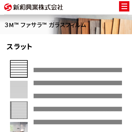
３M™ ファサラ™ ガラスフィルム
スラット