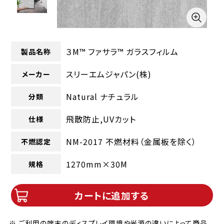
３M™ ファサラ™ ガラスフィルム
製品名称
スリーエムジャパン(株)
メーカー
Natural ナチュラル
分類
飛散防止,UVカット
仕様
NM-2017 不燃材料（金属板を除く）
不燃認定
1270mm×30M
規格
カートに追加する
※ ご利用の端末のディスプレイ環境や光源の違いによって商品