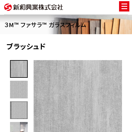
３M™ ファサラ™ ガラスフィルム
ブラッシュド