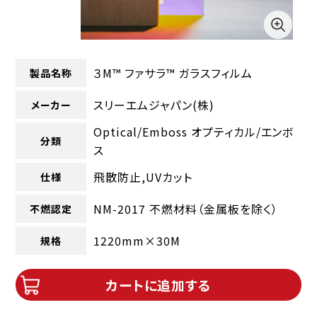
３M™ ファサラ™ ガラスフィルム
製品名称
スリーエムジャパン(株)
メーカー
Optical/Emboss オプティカル/エンボ
分類
ス
飛散防止,UVカット
仕様
NM-2017 不燃材料（金属板を除く）
不燃認定
1220mm×30M
規格
カートに追加する