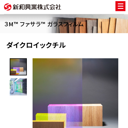
３M™ ファサラ™ ガラスフィルム
ダイクロイックチル