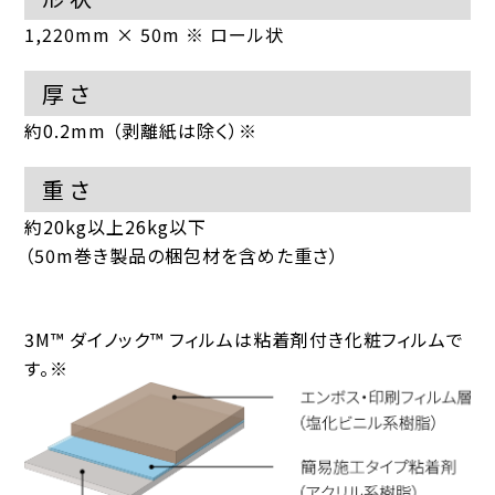
1,220mm × 50m ※ ロール状
厚さ
約0.2mm （剥離紙は除く）※
重さ
約20kg以上26kg以下
（50m巻き製品の梱包材を含めた重さ）
3M™ ダイノック™ フィルムは粘着剤付き化粧フィルムで
す。
※