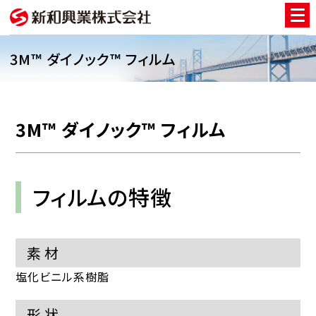
3M™ ダイノック™ フィルム
3M™ ダイノック™ フィルム
フィルムの特徴
素材
塩化ビニル系樹脂
形状