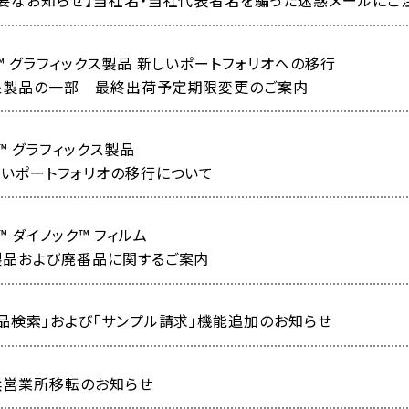
重要なお知らせ】当社名・当社代表者名を騙った迷惑メールにご
™ グラフィックス製品 新しいポートフォリオへの移行
象製品の一部 最終出荷予定期限変更のご案内
™ グラフィックス製品
しいポートフォリオの移行について
™ ダイノック™ フィルム
製品および廃番品に関するご案内
品検索」および「サンプル請求」機能追加のお知らせ
浜営業所移転のお知らせ