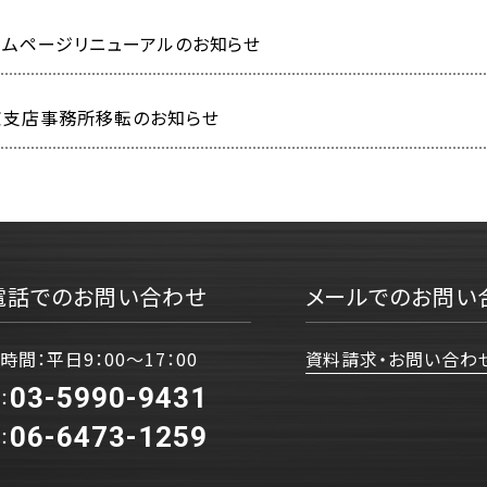
ームページリニューアルのお知らせ
京支店事務所移転のお知らせ
電話でのお問い合わせ
メールでのお問い
時間：平日9：00〜17：00
資料請求・お問い合わ
03-5990-9431
：
06-6473-1259
：