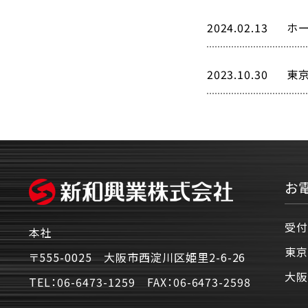
2024.02.13
ホ
2023.10.30
東
お
受付
本社
東京
〒555-0025 大阪市西淀川区姫里2-6-26
大阪
TEL：
06-6473-1259
FAX：
06-6473-2598